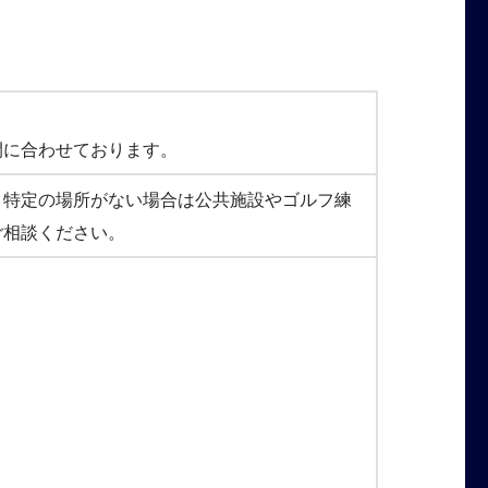
間に合わせております。
。特定の場所がない場合は公共施設やゴルフ練
ご相談ください。