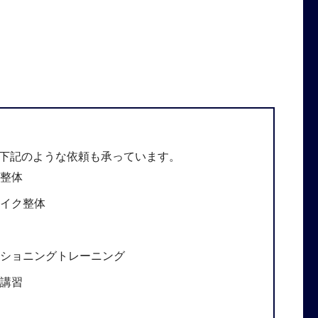
下記のような依頼も承っています。
整体
イク整体
ショニングトレーニング
講習