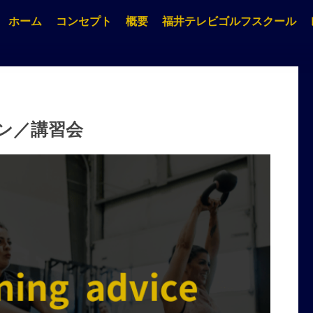
ホーム
コンセプト
概要
福井テレビゴルフスクール
ン／講習会