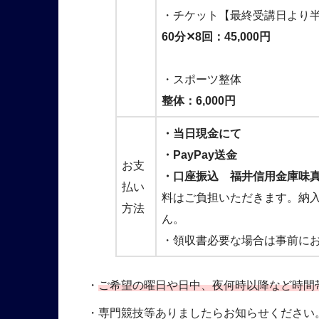
・チケット【最終受講日より
60分✕8回：45,000円
・スポーツ整体
整体：6,000円
・当日現金にて
・PayPay送金
お支
・口座振込 福井信用金庫味真野
払い
料はご負担いただきます。納
方法
ん。
・領収書必要な場合は事前に
・
ご希望の曜日や日中、夜何時以降など時間
・専門競技等ありましたらお知らせください