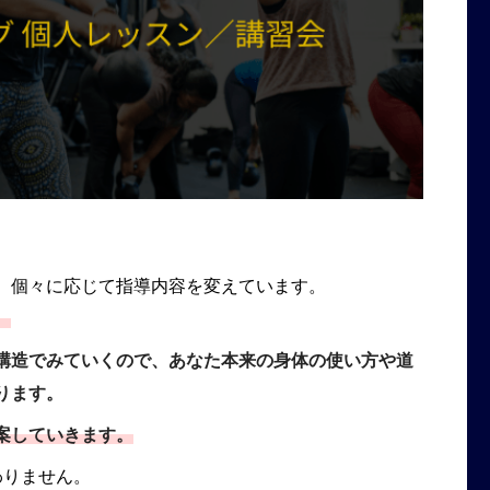
、個々に応じて指導内容を変えています。
）
構造でみていくので、あなた本来の身体の使い方や道
ります。
案していきます。
わりません。