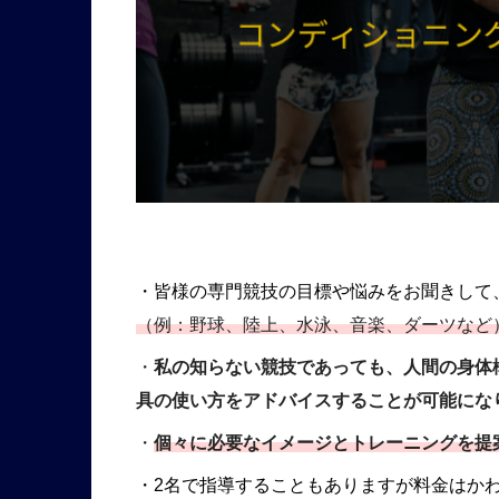
・皆様の専門競技の目標や悩みをお聞きして
（例：野球、陸上、水泳、音楽、ダーツなど
・
私の知らない競技であっても、人間の身体
具の使い方をアドバイスすることが可能にな
・
個々に必要なイメージとトレーニングを提
・2名で指導することもありますが料金はか