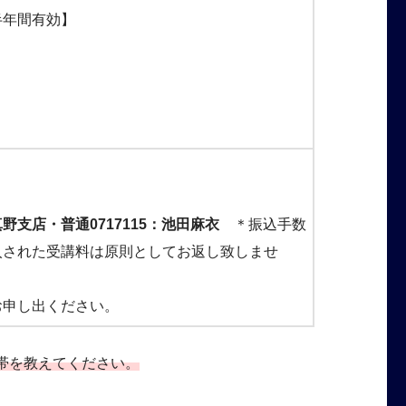
半年間有効】
支店・普通0717115：池田麻衣
＊振込手数
入された受講料は原則としてお返し致しませ
お申し出ください。
帯を教えてください。
。