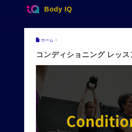
Body IQ
ホーム
コンディショニング レッス