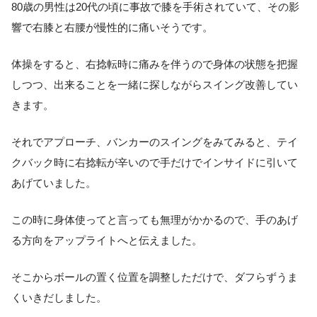
80歳の男性は20代の頃に事故で膝を手術されていて、その影
響で右膝と右腰が慢性的に痛いそうです。
体操をすると、右捻転時に痛みを伴うので身体の状態を把握
しつつ、出来ることを一緒に探しながらスイング改善してい
きます。
それでアプローチ、バンカーのスイングをみてみると、テイ
クバック時に右捻転が辛いので手だけでインサイドに引いて
あげていました。
この時に身体使ってと言っても無理がかかるので、手のあげ
る方向をアップライトへと伝えました。
そこからボールの置く位置を調整しただけで、ダフらずうま
くいきだしました。