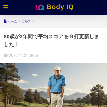
Body IQ
ホーム
ゴルフ
80歳が2年間で平均スコアを９打更新しま
した！
2023年12月26日