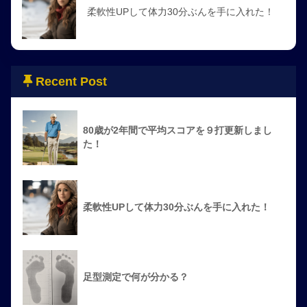
柔軟性UPして体力30分ぶんを手に入れた！
Recent Post
80歳が2年間で平均スコアを９打更新しまし
た！
柔軟性UPして体力30分ぶんを手に入れた！
足型測定で何が分かる？