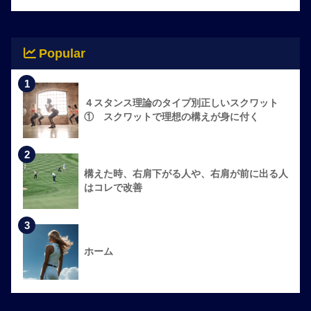
Popular
1
４スタンス理論のタイプ別正しいスクワット
① スクワットで理想の構えが身に付く
2
構えた時、右肩下がる人や、右肩が前に出る人
はコレで改善
3
ホーム