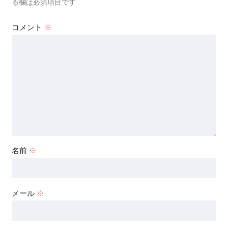
る欄は必須項目です
コメント
※
名前
※
メール
※