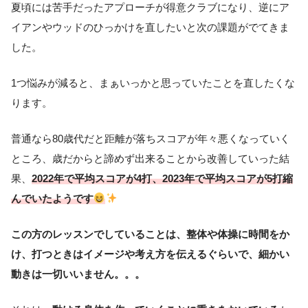
夏頃には苦手だったアプローチが得意クラブになり、逆にア
イアンやウッドのひっかけを直したいと次の課題がでてきま
した。
1つ悩みが減ると、まぁいっかと思っていたことを直したくな
ります。
普通なら80歳代だと距離が落ちスコアが年々悪くなっていく
ところ、歳だからと諦めず出来ることから改善していった結
果、
2022年で平均スコアが4打、2023年で平均スコアが5打縮
んでいたようです
この方のレッスンでしていることは、整体や体操に時間をか
け、打つときはイメージや考え方を伝えるぐらいで、細かい
動きは一切いいません。。。