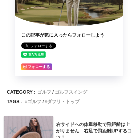
この記事が気に入ったらフォローしよう
フォローする
CATEGORY :
ゴルフ
ゴルフスイング
TAGS :
ゴルフ
ダフリ・トップ
右サイドへの体重移動で飛距離は上
がりません 右足で飛距離UPするコ
ツ！