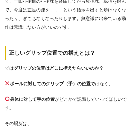
て、一回小指側の小指球を経由してから母指球、親指を踏ん
で、今度は左足の踵を．．．という指示を出すと歩けなくな
ったり、ぎこちなくなったりします。無意識に出来ている動
作は意識しない方がいいのです。
正しいグリップ位置での構えとは？
では
グリップの位置はどこに構えたらいいのか？
ボールに対してのグリップ（手）の位置
ではなく、
身体に対して手の位置
がどこかで認識していってほしいで
す。
その場所は、