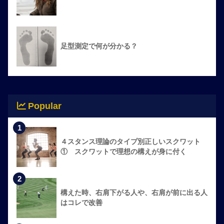
足型測定で何が分かる？
Popular
1
４スタンス理論のタイプ別正しいスクワット
① スクワットで理想の構えが身に付く
2
構えた時、右肩下がる人や、右肩が前に出る人
はコレで改善