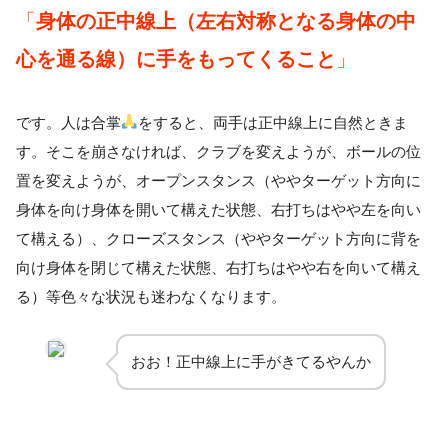
「
身体の正中線上（左右対称となる身体の中
心を通る線）に手をもってくること
」
です。人は合掌
をすると、両手は正中線上に自然ときま
す。そこを崩さなければ、クラブを変えようが、ボールの位
置を変えようが、オープンスタンス（ややターゲット方向に
身体を向け身体を開いて構えた状態、右打ちはやや左を向い
て構える）、クローズスタンス（ややターゲット方向に背を
向け身体を閉じて構えた状態、右打ちはやや右を向いて構え
る）等色々な状況も迷わなくなります。
おお！正中線上に手がきてるやんか