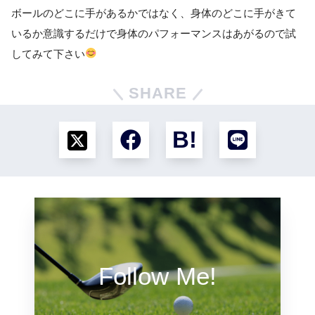
ボールのどこに手があるかではなく、身体のどこに手がきて
いるか意識するだけで身体のパフォーマンスはあがるので試
してみて下さい
SHARE
Follow Me!