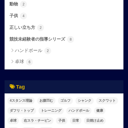
動物
2
子供
4
正しい立ち方
2
競技未経験者の指導シリーズ
8
ハンドボール
2
卓球
6
Tag
4スタンス理論
お腹凹む
ゴルフ
シャンク
スクワット
ダフリ・トップ
トレーニング
ハンドボール
健康
卓球
右スラ・チーピン
子供
日常
日焼け止め