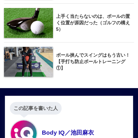
上手く当たらないのは、ボールの置
く位置が原因だった（ゴルフの構え
5）
ボール挟んでスイングはもう古い！
【手打ち防止ボールトレーニング
①】
この記事を書いた人
Body IQ／池田麻衣