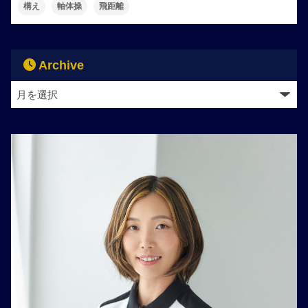
構え
軸体操
飛距離
Archive