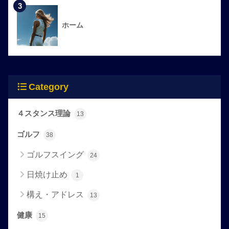
3
ホーム
Category
４スタンス理論
13
ゴルフ
38
ゴルフスイング
24
日焼け止め
1
構え・アドレス
13
健康
15