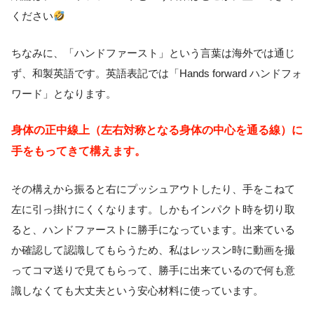
ください
ちなみに、「ハンドファースト」という言葉は海外では通じ
ず、和製英語です。英語表記では「Hands forward ハンドフォ
ワード」となります。
身体の正中線上（左右対称となる身体の中心を通る線）に
手をもってきて構えます。
その構えから振ると右にプッシュアウトしたり、手をこねて
左に引っ掛けにくくなります。しかもインパクト時を切り取
ると、ハンドファーストに勝手になっています。出来ている
か確認して認識してもらうため、私はレッスン時に動画を撮
ってコマ送りで見てもらって、勝手に出来ているので何も意
識しなくても大丈夫という安心材料に使っています。