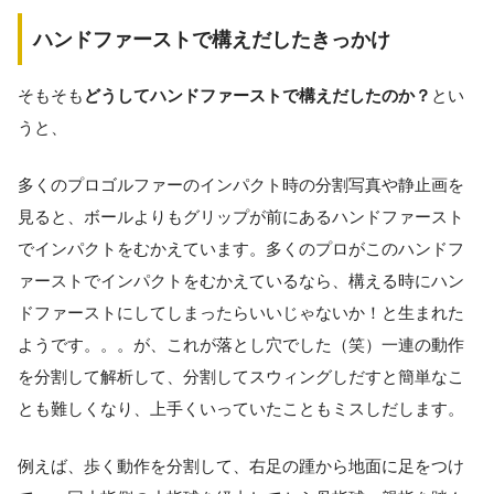
ハンドファーストで構えだしたきっかけ
そもそも
どうしてハンドファーストで構えだしたのか？
とい
うと、
多くのプロゴルファーのインパクト時の分割写真や静止画を
見ると、ボールよりもグリップが前にあるハンドファースト
でインパクトをむかえています。多くのプロがこのハンドフ
ァーストでインパクトをむかえているなら、構える時にハン
ドファーストにしてしまったらいいじゃないか！と生まれた
ようです。。。が、これが落とし穴でした（笑）一連の動作
を分割して解析して、分割してスウィングしだすと簡単なこ
とも難しくなり、上手くいっていたこともミスしだします。
例えば、歩く動作を分割して、右足の踵から地面に足をつけ