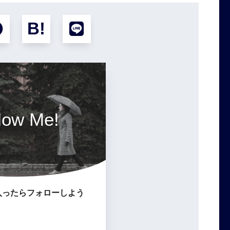
low Me!
入ったらフォローしよう