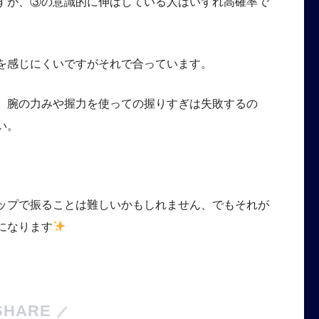
すが、③の意識的に伸ばしている人はいずれ高確率で
を感じにくいですがそれで合っています。
、腕の力みや握力を使っての握りすぎは失敗するの
い。
ップで振ることは難しいかもしれません、でもそれが
になります
SHARE