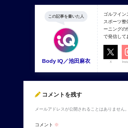
ゴルフイン
この記事を書いた人
スポーツ整
ーニングの情報
で発信して
Body IQ／池田麻衣
X
Ins
コメントを残す
メールアドレスが公開されることはありません
コメント
※