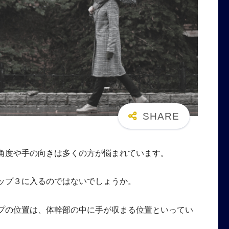
角度や手の向きは多くの方が悩まれています。
ップ３に入るのではないでしょうか。
プの位置は、体幹部の中に手が収まる位置といってい