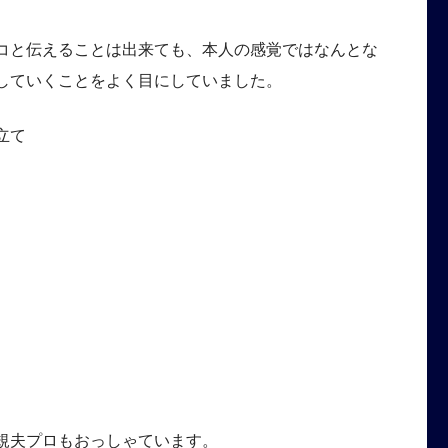
コと伝えることは出来ても、本人の感覚ではなんとな
していくことをよく目にしていました。
立て
規夫プロもおっしゃています。