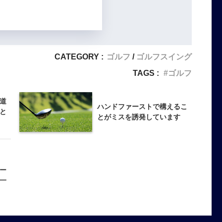
CATEGORY :
ゴルフ
ゴルフスイング
TAGS :
ゴルフ
道
ハンドファーストで構えるこ
と
とがミスを誘発しています
ー
一