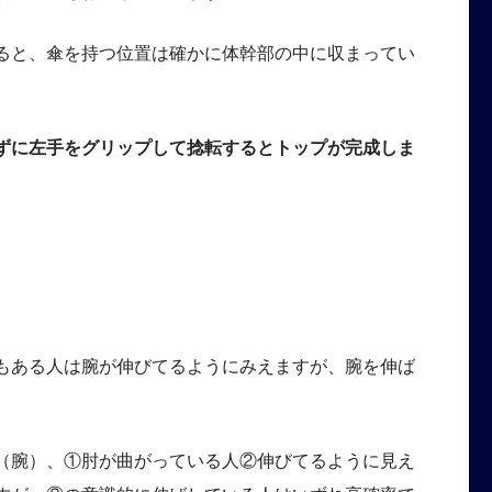
ると、傘を持つ位置は確かに体幹部の中に収まってい
ずに左手をグリップして捻転するとトップが完成しま
もある人は腕が伸びてるようにみえますが、腕を伸ば
（腕）、①肘が曲がっている人②伸びてるように見え