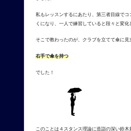
私もレッスンするにあたり、第三者目線でコ
くになり、一人で練習していると段々と変化
そこで教わったのが、クラブを立てて傘に見
右手で傘を持つ
でした！
このことは４スタンス理論に造詣の深い鈴木