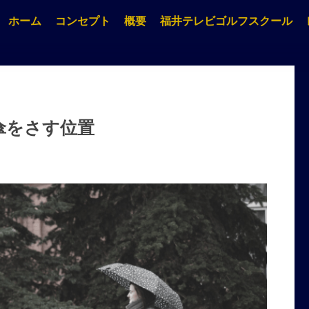
ホーム
コンセプト
概要
福井テレビゴルフスクール
傘をさす位置