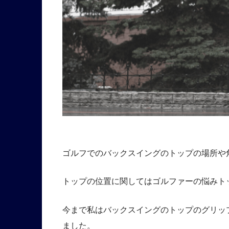
ゴルフでのバックスイングのトップの場所や
トップの位置に関してはゴルファーの悩みト
今まで私はバックスイングのトップのグリッ
ました。