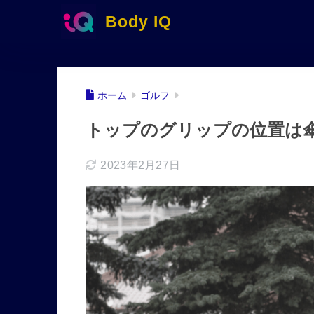
Body IQ
ホーム
ゴルフ
トップのグリップの位置は
2023年2月27日