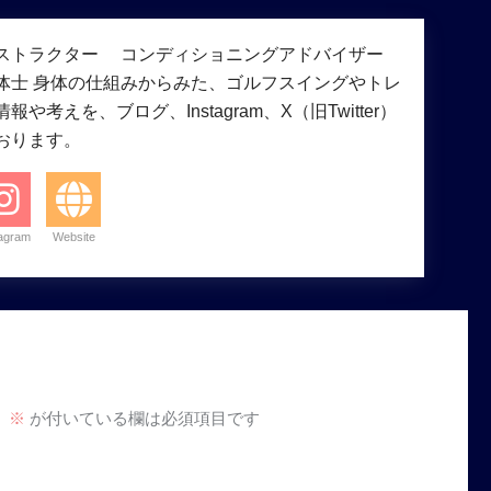
ストラクター コンディショニングアドバイザー
体士 身体の仕組みからみた、ゴルフスイングやトレ
や考えを、ブログ、Instagram、X（旧Twitter）
おります。
tagram
Website
。
※
が付いている欄は必須項目です