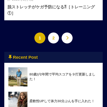
脱ストレッチがケガ予防になる⁈［トレーニング
①］
1
2
Recent Post
80歳が2年間で平均スコアを９打更新しまし
た！
柔軟性UPして体力30分ぶんを手に入れた！