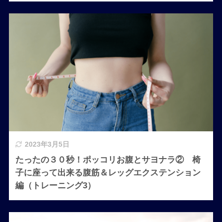
2023年3月5日
たったの３０秒！ポッコリお腹とサヨナラ② 椅
子に座って出来る腹筋＆レッグエクステンション
編（トレーニング3）