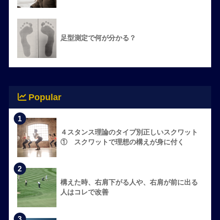
足型測定で何が分かる？
Popular
1
４スタンス理論のタイプ別正しいスクワット
① スクワットで理想の構えが身に付く
2
構えた時、右肩下がる人や、右肩が前に出る
人はコレで改善
3