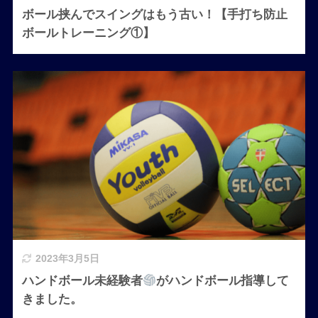
ボール挟んでスイングはもう古い！【手打ち防止
ボールトレーニング①】
2023年3月5日
ハンドボール未経験者
がハンドボール指導して
きました。