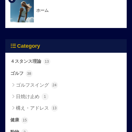
ホーム
Category
４スタンス理論
13
ゴルフ
38
ゴルフスイング
24
日焼け止め
1
構え・アドレス
13
健康
15
動物