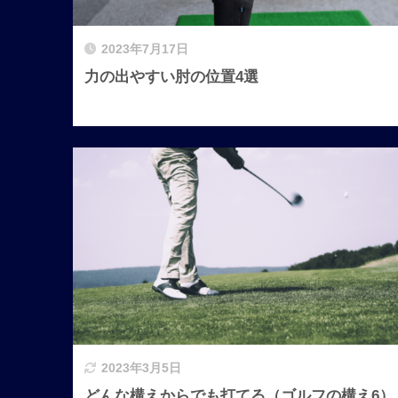
2023年7月17日
力の出やすい肘の位置4選
2023年3月5日
どんな構えからでも打てる（ゴルフの構え6）