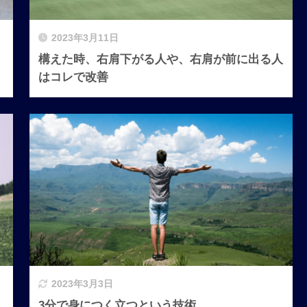
2023年3月11日
構えた時、右肩下がる人や、右肩が前に出る人
はコレで改善
2023年3月3日
3分で身につく立つという技術