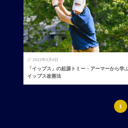
2023年3月4日
「イップス」の起源トミー・アーマーから学
イップス改善法
1