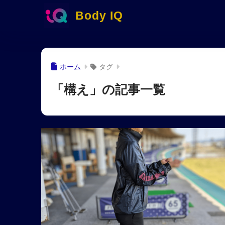
Body IQ
ホーム
タグ
「構え」の記事一覧