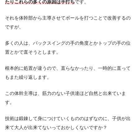
たりこれらの多くの原因は手打ち
です。
それを体幹部から主導させてボールを打つことで改善するの
ですが、
多くの人は、バックスイングの手の角度とかトップの手の位
置とかで直そうとします。
根本的に処置が違うので、直らなかったり、一時的に直って
もまた繰り返します。
この体幹主導は、筋力のない子供達ほど自然と出来ていま
す。
技術は鍛錬して身につけていくもののはずなのに、子供が出
来て大人が出来てないっておかしくないですか？