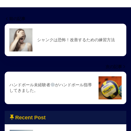
前の記事
シャンクは恐怖！改善するための練習方法
次の記事
ハンドボール未経験者
がハンドボール指導
してきました。
Recent Post