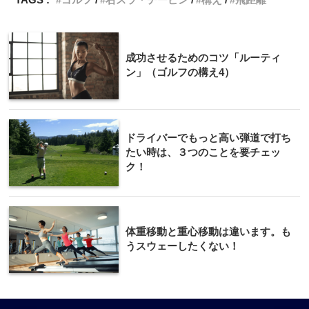
TAGS :
ゴルフ
右スラ・チーピン
構え
飛距離
成功させるためのコツ「ルーティ
ン」（ゴルフの構え4）
ドライバーでもっと高い弾道で打ち
たい時は、３つのことを要チェッ
ク！
体重移動と重心移動は違います。も
うスウェーしたくない！