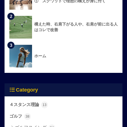
① スクワットで理想の構えが身に付く
2
構えた時、右肩下がる人や、右肩が前に出る人
はコレで改善
3
ホーム
Category
４スタンス理論
13
ゴルフ
38