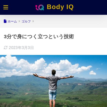
Body IQ
ホーム
ゴルフ
3分で身につく立つという技術
2023年3月3日