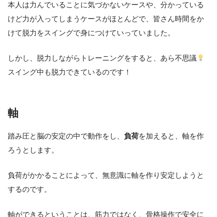
本人は力んでいることに気づかないケースや、分かっている
けど力が入ってしまうケースがほとんどで、皆さん時間をか
けて脱力をスイングで身につけていっていました。
しかし、脱力しながらトレーニングをすると、あら不思議
スイング中も脱力できているのです！
軸
踏み圧と脳の安定の中で動作をし、
負荷
を加えると、軸を作
ろうとします。
負荷がかかることによって、無意識に軸を作り安定しようと
するのです。
軸ができるということは、筋力ではなく、骨格操作で安全に