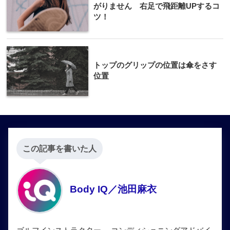
がりません 右足で飛距離UPするコ
ツ！
トップのグリップの位置は傘をさす
位置
この記事を書いた人
Body IQ／池田麻衣