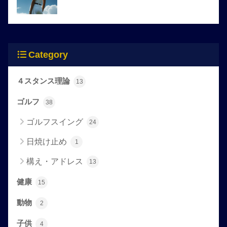
Category
４スタンス理論
13
ゴルフ
38
ゴルフスイング
24
日焼け止め
1
構え・アドレス
13
健康
15
動物
2
子供
4