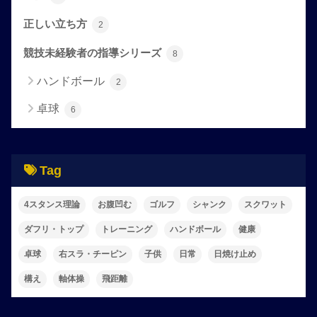
正しい立ち方
2
競技未経験者の指導シリーズ
8
ハンドボール
2
卓球
6
Tag
4スタンス理論
お腹凹む
ゴルフ
シャンク
スクワット
ダフリ・トップ
トレーニング
ハンドボール
健康
卓球
右スラ・チーピン
子供
日常
日焼け止め
構え
軸体操
飛距離