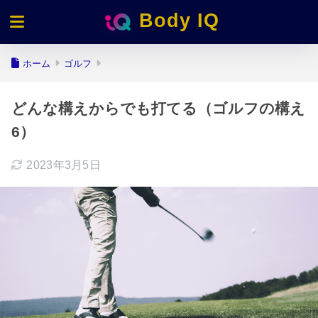
Body IQ
ホーム
ゴルフ
どんな構えからでも打てる（ゴルフの構え
6）
2023年3月5日