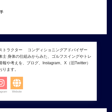
手
ストラクター コンディショニングアドバイザー
体士 身体の仕組みからみた、ゴルフスイングやトレ
や考えを、ブログ、Instagram、X（旧Twitter）
おります。
tagram
Website