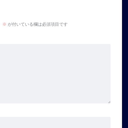
。
※
が付いている欄は必須項目です