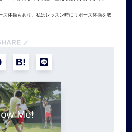
ーズ体操もあり、私はレッスン時にリポーズ体操を取
SHARE
low Me!