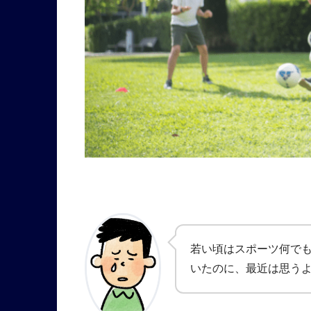
若い頃はスポーツ何で
いたのに、最近は思う