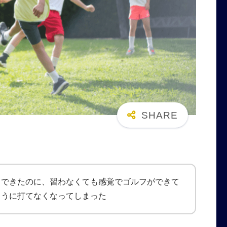
もできたのに、習わなくても感覚でゴルフができて
ように打てなくなってしまった