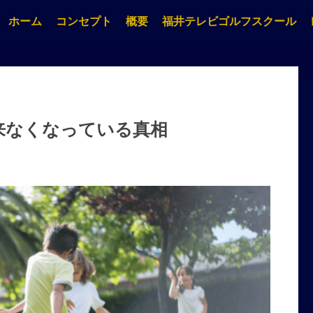
ホーム
コンセプト
概要
福井テレビゴルフスクール
来なくなっている真相