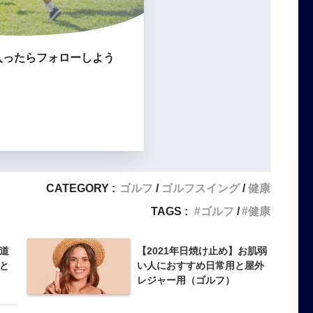
入ったらフォローしよう
CATEGORY :
ゴルフ
ゴルフスイング
健康
TAGS :
ゴルフ
健康
道
【2021年日焼け止め】お肌弱
と
い人におすすめ日常用と屋外
レジャー用（ゴルフ）