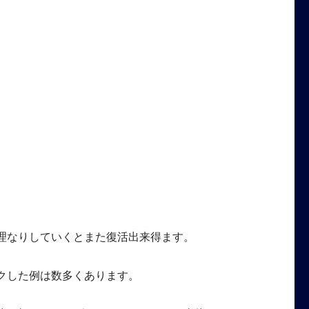
理なりしていくとまた復活出来得ます。
クした例は数多くあります。