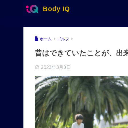
Body IQ
ホーム
ゴルフ
昔はできていたことが、出
2023年3月3日